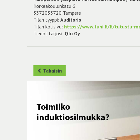
Korkeakoulunkatu 6
3372033720 Tampere
Tilan tyyppi:
Auditorio
Tilan kotisivu:
https://www.tuni.fi/fi/tutustu-
Tiedot tarjosi:
Qlu Oy
Takaisin