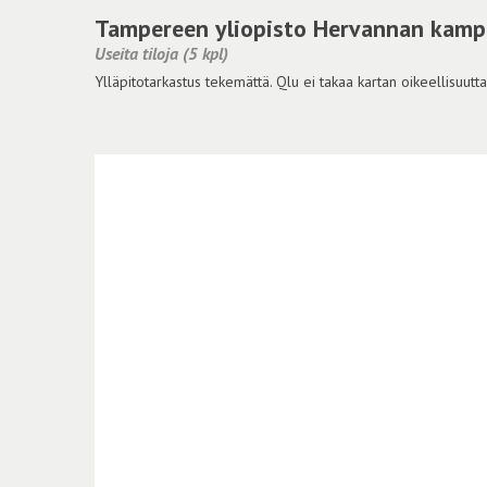
Tampereen yliopisto Hervannan kamp
Useita tiloja (5 kpl)
Ylläpitotarkastus tekemättä. Qlu ei takaa kartan oikeellisuutta