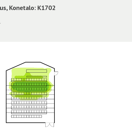
us, Konetalo: K1702
.