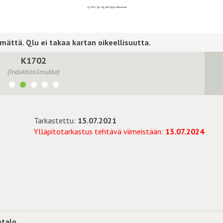
K1702
(Induktiosilmukka)
Tarkastettu:
15.07.2021
Ylläpitotarkastus tehtävä viimeistään:
13.07.2024
etalo