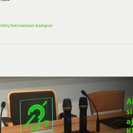
meihin/hervannan-kampus