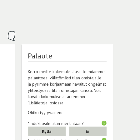
Palaute
Kerro meille kokemuksistasi. Toimitamme
palautteesi välittömästi tilan omistajalle,
ja pyrimme korjaamaan havaitut ongelmat
yhteistyössä tilan omistajan kanssa. Voit
kuvata kokemuksesi tarkemmin
'Lisätietoja' osiossa.
Olitko tyytyväinen:
*Induktiosilmukan merkintään?
Kyllä
Ei