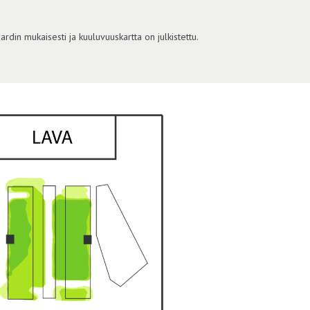
din mukaisesti ja kuuluvuuskartta on julkistettu.