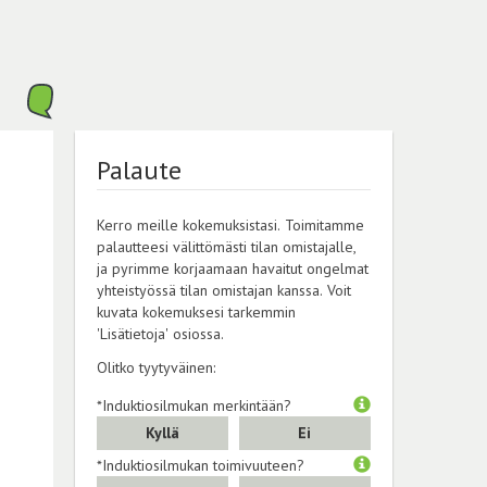
Palaute
Kerro meille kokemuksistasi. Toimitamme
palautteesi välittömästi tilan omistajalle,
ja pyrimme korjaamaan havaitut ongelmat
yhteistyössä tilan omistajan kanssa. Voit
kuvata kokemuksesi tarkemmin
'Lisätietoja' osiossa.
Olitko tyytyväinen:
*Induktiosilmukan merkintään?
Kyllä
Ei
*Induktiosilmukan toimivuuteen?