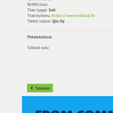
90400 Oulu
Tilan tyyppi:
Sali
Tilan kotisivu:
https://www.tullisali.fi/
Tiedot tarjosi:
Qlu Oy
Yhteistyössä:
Tullisali oulu
Takaisin