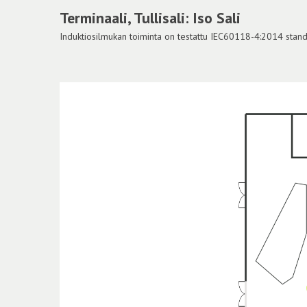
Terminaali, Tullisali: Iso Sali
Induktiosilmukan toiminta on testattu IEC60118-4:2014 standar