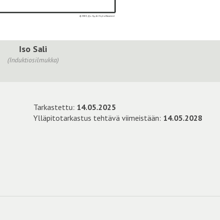
Iso Sali
(Induktiosilmukka)
Tarkastettu:
14.05.2025
Ylläpitotarkastus tehtävä viimeistään:
14.05.2028