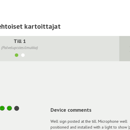
htoiset kartoittajat
Till 1
(Palvelupistesilmukka)
Device comments
Well sign posted at the till. Microphone well
positioned and installed with a light to show 