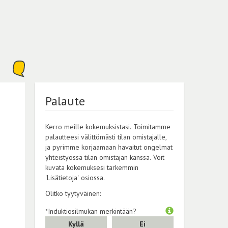
Palaute
Kerro meille kokemuksistasi. Toimitamme
palautteesi välittömästi tilan omistajalle,
ja pyrimme korjaamaan havaitut ongelmat
yhteistyössä tilan omistajan kanssa. Voit
kuvata kokemuksesi tarkemmin
'Lisätietoja' osiossa.
Olitko tyytyväinen:
*Induktiosilmukan merkintään?
Kyllä
Ei