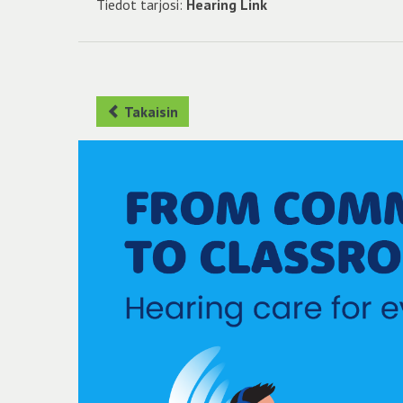
Tiedot tarjosi:
Hearing Link
Takaisin