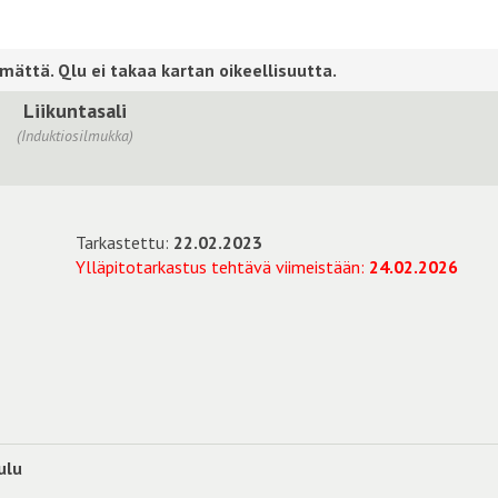
Liikuntasali
(Induktiosilmukka)
Tarkastettu:
22.02.2023
Ylläpitotarkastus tehtävä viimeistään:
24.02.2026
ulu