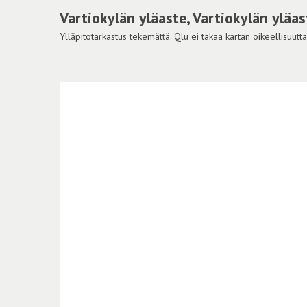
Vartiokylän yläaste, Vartiokylän yläas
Ylläpitotarkastus tekemättä. Qlu ei takaa kartan oikeellisuutta