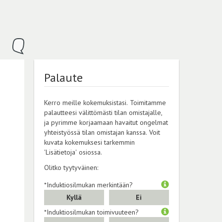
Palaute
Kerro meille kokemuksistasi. Toimitamme
palautteesi välittömästi tilan omistajalle,
ja pyrimme korjaamaan havaitut ongelmat
yhteistyössä tilan omistajan kanssa. Voit
kuvata kokemuksesi tarkemmin
'Lisätietoja' osiossa.
Olitko tyytyväinen:
*Induktiosilmukan merkintään?
Kyllä
Ei
*Induktiosilmukan toimivuuteen?