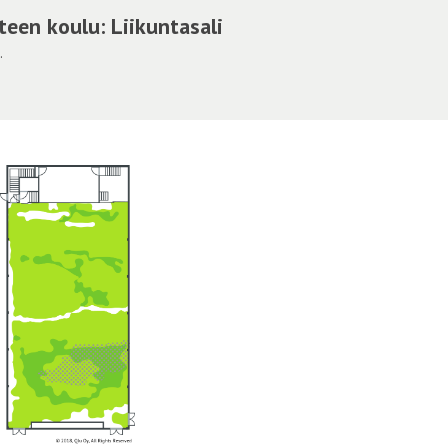
teen koulu: Liikuntasali
.