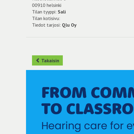
00910 helsinki
Tilan tyyppi:
Sali
Tilan kotisivu:
Tiedot tarjosi:
Qlu Oy
Takaisin